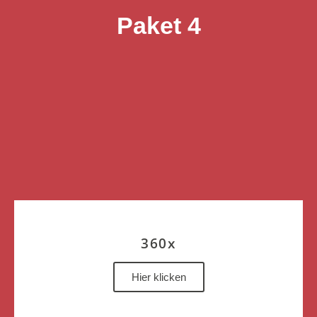
Paket 4
360x
Hier klicken