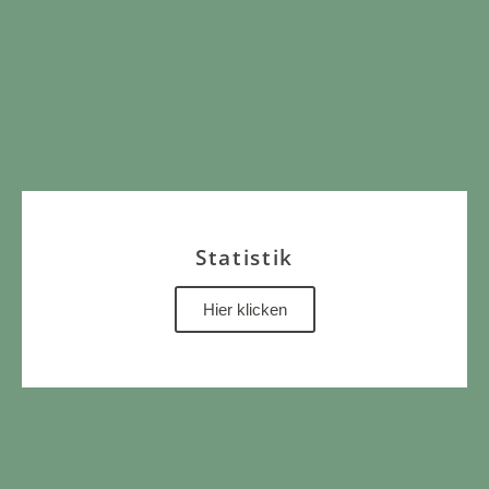
Statistik
Hier klicken