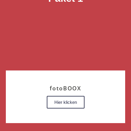
fotoBOOX
Hier klicken