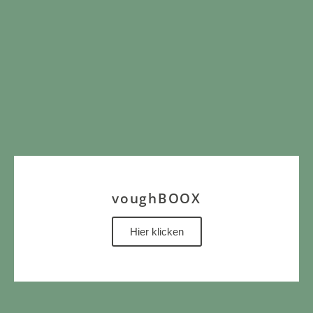
voughBOOX
Hier klicken