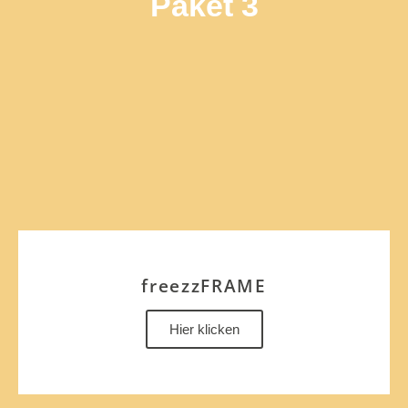
Paket 3
freezzFRAME
Hier klicken