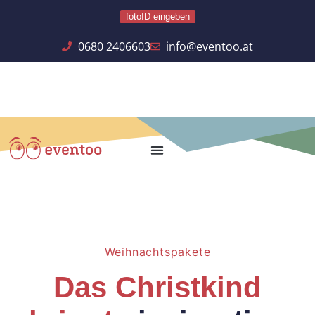
fotoID eingeben
0680 2406603
info@eventoo.at
Weihnachtspakete
Das Christkind