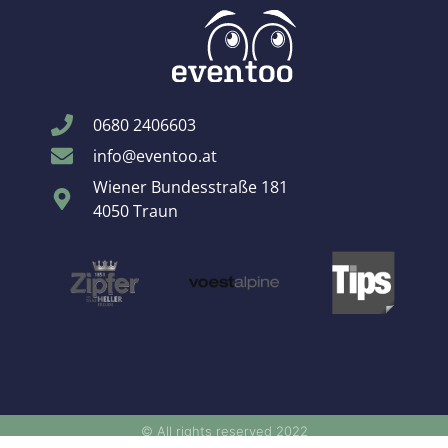
0680 2406603
info@eventoo.at
Wiener Bundesstraße 181
4050 Traun
© All rights reserved 2022