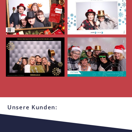
Unsere Kunden: