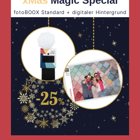
xMas
Magic Special
fotoBOOX Standard + digitaler Hintergrund