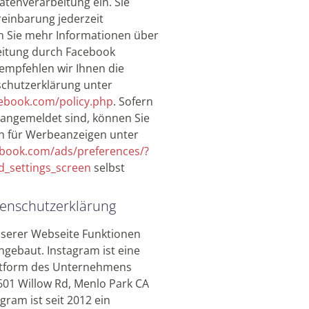
Datenverarbeitung ein. Sie
einbarung jederzeit
n Sie mehr Informationen über
eitung durch Facebook
 empfehlen wir Ihnen die
chutzerklärung unter
cebook.com/policy.php
. Sofern
 angemeldet sind, können Sie
en für Werbeanzeigen unter
ebook.com/ads/preferences/?
d_settings_screen
selbst
tenschutzerklärung
nserer Webseite Funktionen
ngebaut. Instagram ist eine
attform des Unternehmens
601 Willow Rd, Menlo Park CA
gram ist seit 2012 ein