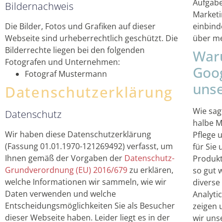
Aufgabe
Bildernachweis
Marketi
Die Bilder, Fotos und Grafiken auf dieser
einbind
Webseite sind urheberrechtlich geschützt. Die
über me
Bilderrechte liegen bei den folgenden
War
Fotografen und Unternehmen:
Goog
Fotograf Mustermann
unse
Datenschutzerklärung
Wie sag
Datenschutz
halbe Mi
Wir haben diese Datenschutzerklärung
Pflege 
(Fassung 01.01.1970-121269492) verfasst, um
für Sie
Ihnen gemäß der Vorgaben der
Datenschutz-
Produkt
Grundverordnung (EU) 2016/679
zu erklären,
so gut 
welche Informationen wir sammeln, wie wir
diverse
Daten verwenden und welche
Analyti
Entscheidungsmöglichkeiten Sie als Besucher
zeigen 
dieser Webseite haben. Leider liegt es in der
wir uns