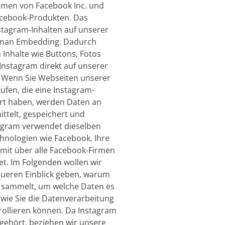
men von Facebook Inc. und
acebook-Produkten. Das
stagram-Inhalten auf unserer
 man Embedding. Dadurch
 Inhalte wie Buttons, Fotos
Instagram direkt auf unserer
. Wenn Sie Webseiten unserer
fen, die eine Instagram-
ert haben, werden Daten an
ttelt, gespeichert und
tagram verwendet dieselben
hnologien wie Facebook. Ihre
mit über alle Facebook-Firmen
len wir
aueren Einblick geben, warum
 sammelt, um welche Daten es
 wie Sie die Datenverarbeitung
ollieren können. Da Instagram
 gehört, beziehen wir unsere