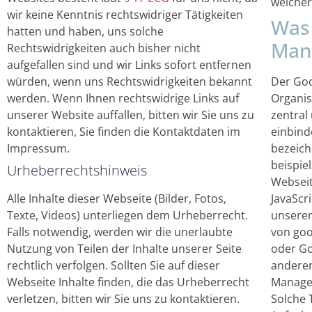
welcher
wir keine Kenntnis rechtswidriger Tätigkeiten
Was 
hatten und haben, uns solche
Man
Rechtswidrigkeiten auch bisher nicht
aufgefallen sind und wir Links sofort entfernen
würden, wenn uns Rechtswidrigkeiten bekannt
Der Goo
werden. Wenn Ihnen rechtswidrige Links auf
Organis
unserer Website auffallen, bitten wir Sie uns zu
zentral
kontaktieren, Sie finden die Kontaktdaten im
einbind
Impressum.
bezeich
beispiel
Urheberrechtshinweis
Webseit
Alle Inhalte dieser Webseite (Bilder, Fotos,
JavaScr
Texte, Videos) unterliegen dem Urheberrecht.
unserer
Falls notwendig, werden wir die unerlaubte
von goo
Nutzung von Teilen der Inhalte unserer Seite
oder Go
rechtlich verfolgen. Sollten Sie auf dieser
andere
Webseite Inhalte finden, die das Urheberrecht
Manager
verletzen, bitten wir Sie uns zu kontaktieren.
Solche 