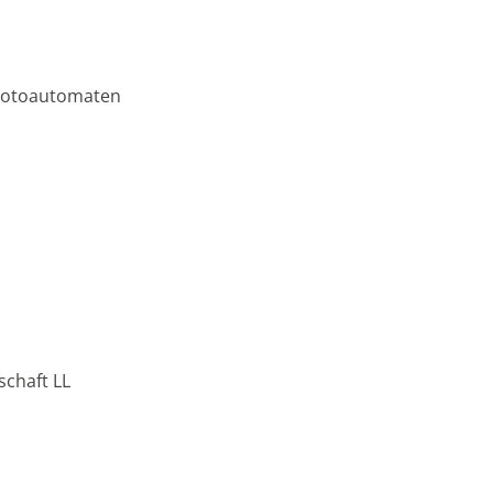
 Fotoautomaten
chaft LL