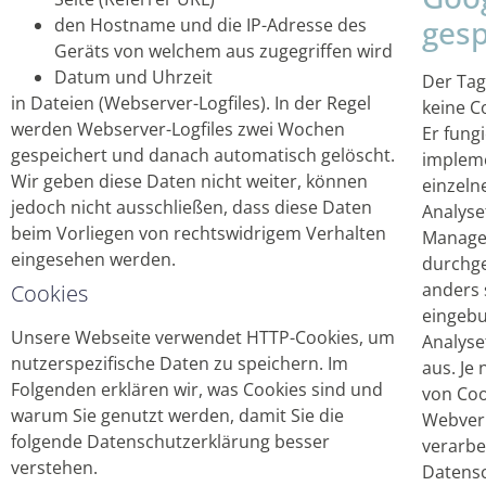
gesp
den Hostname und die IP-Adresse des
Geräts von welchem aus zugegriffen wird
Datum und Uhrzeit
Der Tag
in Dateien (Webserver-Logfiles). In der Regel
keine C
werden Webserver-Logfiles zwei Wochen
Er fungi
gespeichert und danach automatisch gelöscht.
impleme
Wir geben diese Daten nicht weiter, können
einzeln
jedoch nicht ausschließen, dass diese Daten
Analyse
beim Vorliegen von rechtswidrigem Verhalten
Manager
eingesehen werden.
durchges
anders 
Cookies
eingebu
Unsere Webseite verwendet HTTP-Cookies, um
Analyse
nutzerspezifische Daten zu speichern. Im
aus. Je
Folgenden erklären wir, was Cookies sind und
von Coo
warum Sie genutzt werden, damit Sie die
Webverh
folgende Datenschutzerklärung besser
verarbei
verstehen.
Datensc