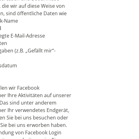
 die wir auf diese Weise von
n, sind öffentliche Daten wie
ok-Name
d
legte E-Mail-Adresse
ten
aben (z.B. „Gefällt mir“-
gsdatum
len wir Facebook
er Ihre Aktivitäten auf unserer
 Das sind unter anderem
er Ihr verwendetes Endgerät,
en Sie bei uns besuchen oder
Sie bei uns erworben haben.
ndung von Facebook Login