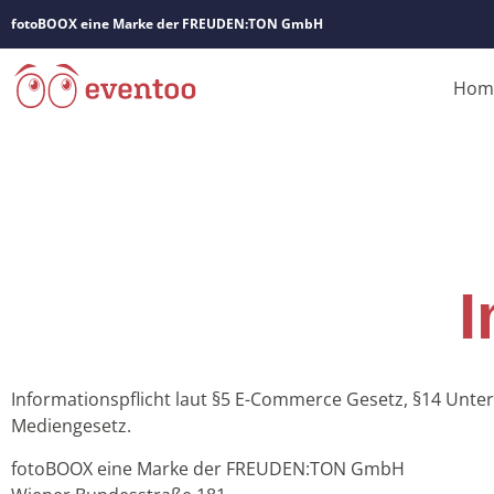
fotoBOOX eine Marke der FREUDEN:TON GmbH
Hom
Informationspflicht laut §5 E-Commerce Gesetz, §14 Unt
Mediengesetz.
fotoBOOX eine Marke der FREUDEN:TON GmbH