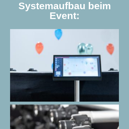
Systemaufbau beim
Event: