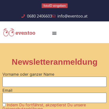
fotoID eingeben
0680 2406603
info@eventoo.at
Newsletteranmeldung
Vorname oder ganzer Name
Email
Indem Du fortfährst, akzeptierst Du unsere
Datenschutzerklärung.