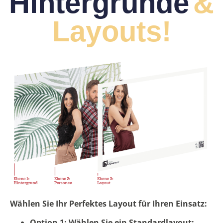
Hintergründe
&
Layouts!
Wählen Sie Ihr Perfektes Layout für Ihren Einsatz:
Option 1: Wählen Sie ein Standardlayout: