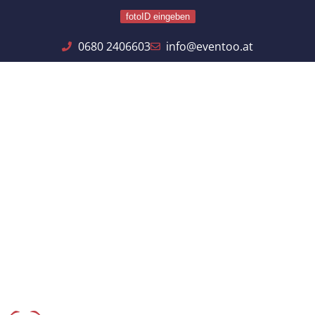
fotoID eingeben
0680 2406603
info@eventoo.at