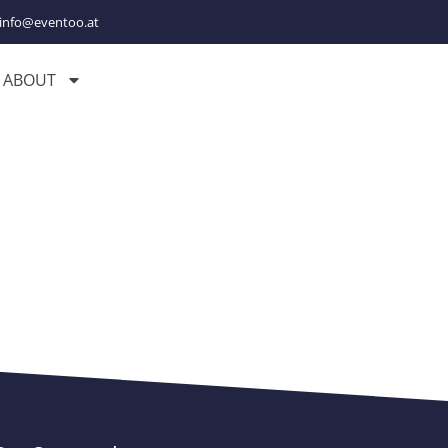
info@eventoo.at
ABOUT