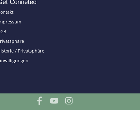
Get Conneted
ontakt
Impressum
AGB
rivatsphäre
istorie / Privatsphäre
inwilligungen